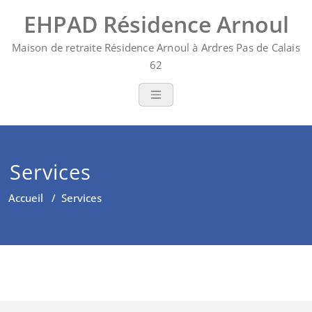
Skip
EHPAD Résidence Arnoul
to
content
Maison de retraite Résidence Arnoul à Ardres Pas de Calais
62
Services
Accueil
/
Services